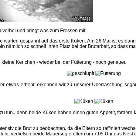
vorbei und bringt was zum Fressen mit.
alle warten gespannt auf das erste Küken. Am 26.Mai ist es da
n nämlich so schnell ihren Platz bei der Brutarbeit, so dass ma
 kleine Kerlchen - wieder bei der Fütterung - noch genauer.
äter etwas erhebt, erkennen wir zu unserer Überraschung sog
zu tun., denn beide Küken haben einen guten Appetit, fordern l
ntensiv die Brut zu beobachten, da die Eltern so raffiniert wec
e fuhr, verließen beide Mauerseglereltern um 7.05 Uhr das Nest