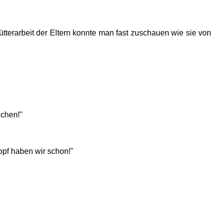
tterarbeit der Eltern konnte man fast zuschauen wie sie von
uchen!"
opf haben wir schon!"