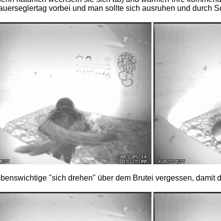
Mauerseglertag vorbei und man sollte sich ausruhen und durch S
lebenswichtige "sich drehen" über dem Brutei vergessen, damit