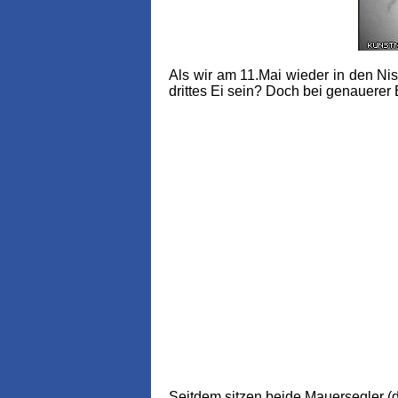
Als wir am 11.Mai wieder in den Nis
drittes Ei sein? Doch bei genauerer 
Seitdem sitzen beide Mauersegler (