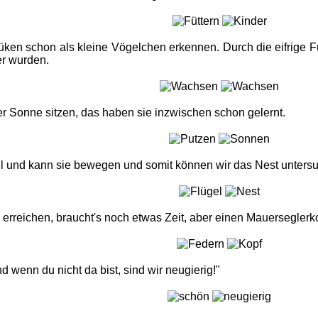
ken schon als kleine Vögelchen erkennen. Durch die eifrige Fü
er wurden.
er Sonne sitzen, das haben sie inzwischen schon gelernt.
l und kann sie bewegen und somit können wir das Nest unters
 erreichen, braucht's noch etwas Zeit, aber einen Mauerseglerk
 wenn du nicht da bist, sind wir neugierig!"