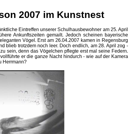
son 2007 im Kunstnest
ünktliche Eintreffen unserer Schulhausbewohner am 25. April
rühere Ankunftszeiten gemailt. Jedoch scheinen bayerische
n eleganten Vögel. Erst am 26.04.2007 kamen in Regensburg
d blieb trotzdem noch leer. Doch endlich, am 28. April zog -
zu sein, denn das Vögelchen pflegte erst mal seine Federn.
vollführte er die ganze Nacht hindurch - wie auf der Kamera
rau Herrmann?