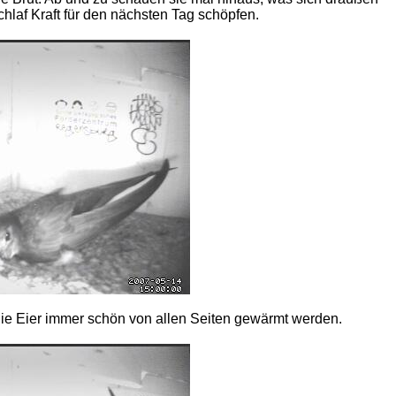
chlaf Kraft für den nächsten Tag schöpfen.
 die Eier immer schön von allen Seiten gewärmt werden.