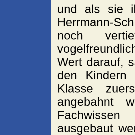
und als sie 
Herrmann-Sch
noch verti
vogelfreundlic
Wert darauf, s
den Kindern 
Klasse zuer
angebahnt w
Fachwissen 
ausgebaut wer