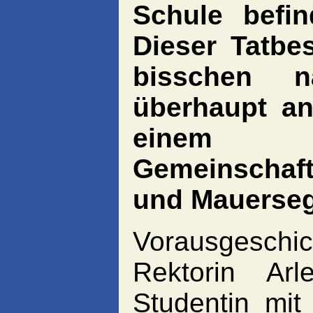
Schule befin
Dieser Tatbes
bisschen n
überhaupt an
einem 
Gemeinschaf
und Mauerseg
Vorausgesch
Rektorin Ar
Studentin mit