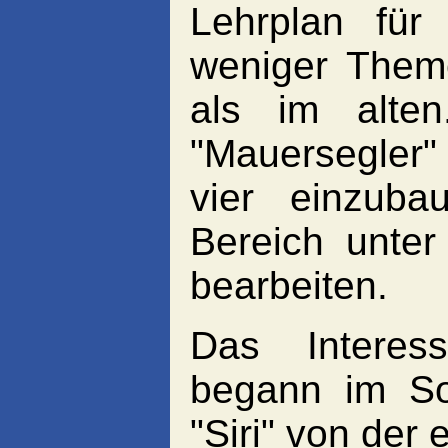
Lehrplan für
weniger Theme
als im alten
"Mauersegler" 
vier einzuba
Bereich unte
bearbeiten.
Das Interes
begann im So
"Siri" von der