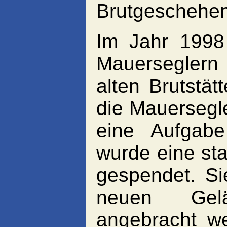
Brutgeschehen 
Im Jahr 1998
Mauerseglern 
alten Brutstät
die Mauersegle
eine Aufgabe
wurde eine sta
gespendet. Si
neuen Gel
angebracht w