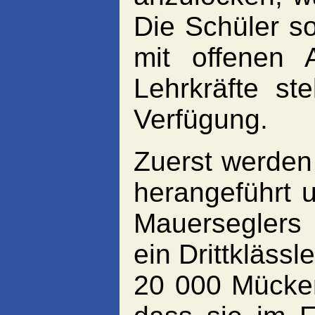
Die Schüler so
mit offenen 
Lehrkräfte st
Verfügung.
Zuerst werden 
herangeführt 
Mauerseglers
ein Drittkläss
20 000 Mücke