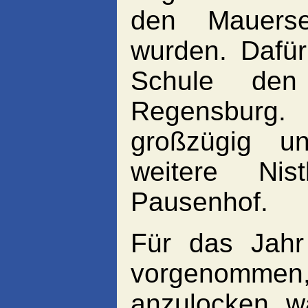
den Mauers
wurden. Dafür
Schule den
Regensburg.
großzügig u
weitere Ni
Pausenhof.
Für das Jahr
vorgenommen, 
anzulocken, w